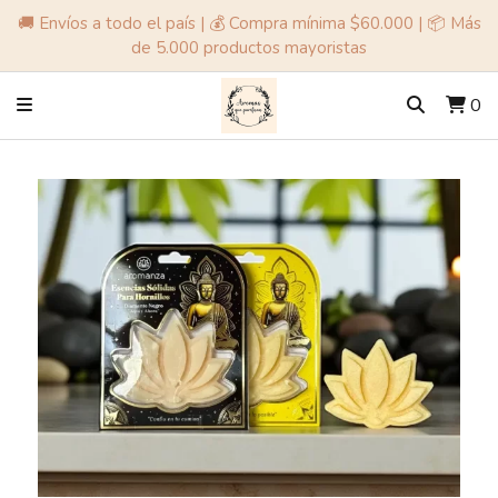
🚚 Envíos a todo el país | 💰 Compra mínima $60.000 | 📦 Más
de 5.000 productos mayoristas
0