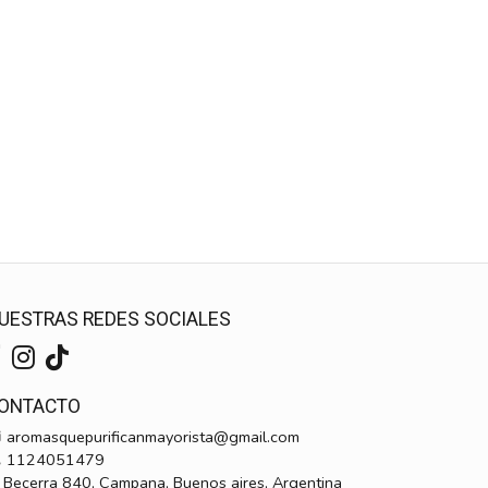
UESTRAS REDES SOCIALES
ONTACTO
aromasquepurificanmayorista@gmail.com
1124051479
Becerra 840, Campana, Buenos aires, Argentina