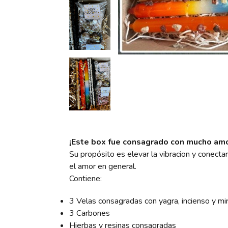
¡Este box fue consagrado con mucho amo
Su propósito es elevar la vibracion y conectar
el amor en general.
Contiene:
3 Velas consagradas con yagra, incienso y mir
3 Carbones
Hierbas y resinas consagradas