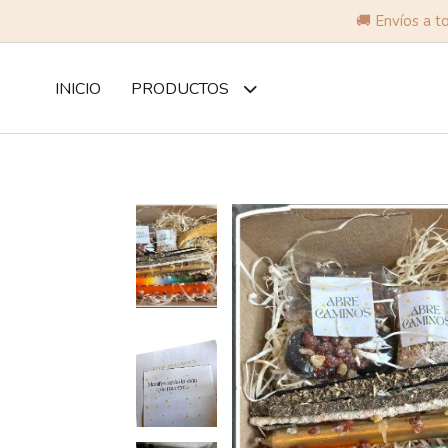
🚚 Envíos a t
INICIO
PRODUCTOS