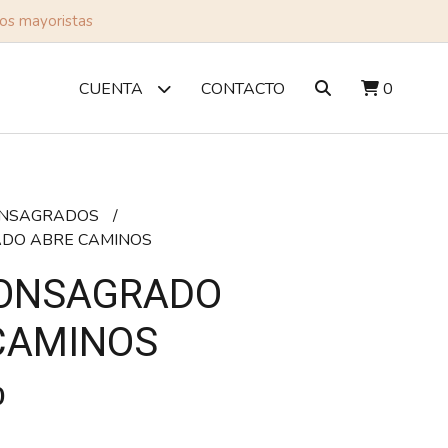
tos mayoristas
CONTACTO
0
CUENTA
ONSAGRADOS
DO ABRE CAMINOS
ONSAGRADO
CAMINOS
0