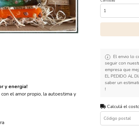
Cantidad
El envio lo 
seguir con nuest
empresa que mej
EL PEDIDO AL D
saber un estimat
r y energia!
!
 con el amor propio, la autoestima y
Calculá el cost
ra