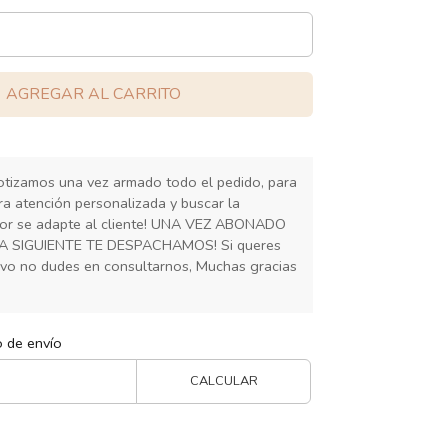
AGREGAR AL CARRITO
cotizamos una vez armado todo el pedido, para
ra atención personalizada y buscar la
or se adapte al cliente! UNA VEZ ABONADO
IA SIGUIENTE TE DESPACHAMOS! Si queres
ivo no dudes en consultarnos, Muchas gracias
o de envío
CALCULAR