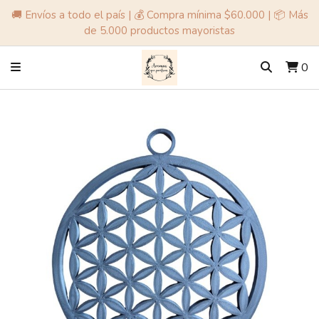
🚚 Envíos a todo el país | 💰 Compra mínima $60.000 | 📦 Más
de 5.000 productos mayoristas
0