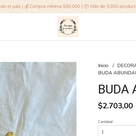
odo el país | 💰 Compra mínima $60.000 | 📦 Más de 5.000 produc
Inicio
DECOR
BUDA ABUNDA
BUDA 
$2.703,00
Cantidad