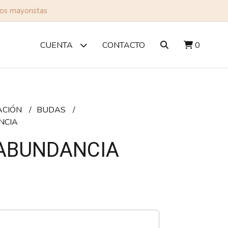
tos mayoristas
CONTACTO
0
CUENTA
ACIÓN
BUDAS
NCIA
ABUNDANCIA