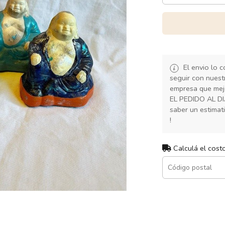
El envio lo 
seguir con nuest
empresa que mej
EL PEDIDO AL D
saber un estimat
!
Calculá el cost