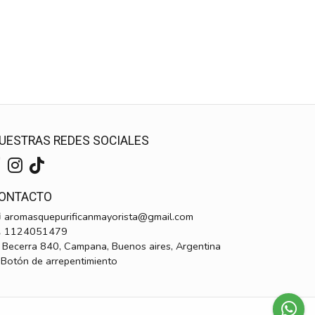
UESTRAS REDES SOCIALES
ONTACTO
aromasquepurificanmayorista@gmail.com
1124051479
Becerra 840, Campana, Buenos aires, Argentina
Botón de arrepentimiento