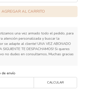
AGREGAR AL CARRITO
cotizamos una vez armado todo el pedido, para
ra atención personalizada y buscar la
or se adapte al cliente! UNA VEZ ABONADO
IA SIGUIENTE TE DESPACHAMOS! Si queres
ivo no dudes en consultarnos, Muchas gracias
o de envío
CALCULAR