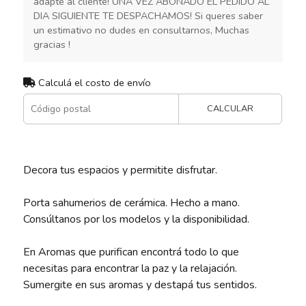
adapte al cliente! UNA VEZ ABONADO EL PEDIDO AL
DIA SIGUIENTE TE DESPACHAMOS! Si queres saber
un estimativo no dudes en consultarnos, Muchas
gracias !
Calculá el costo de envío
CALCULAR
Decora tus espacios y permitite disfrutar.
Porta sahumerios de cerámica. Hecho a mano.
Consúltanos por los modelos y la disponibilidad.
En Aromas que purifican encontrá todo lo que
necesitas para encontrar la paz y la relajación.
Sumergite en sus aromas y destapá tus sentidos.