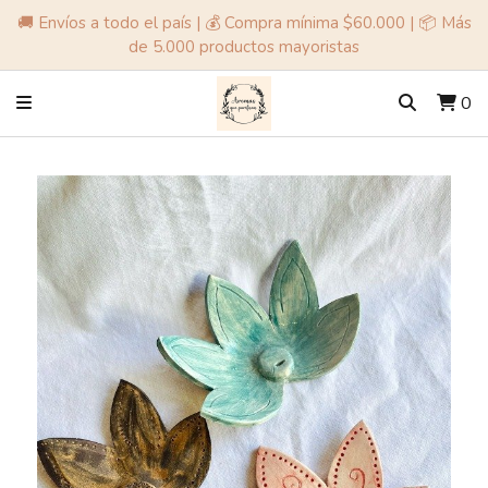
🚚 Envíos a todo el país | 💰 Compra mínima $60.000 | 📦 Más
de 5.000 productos mayoristas
0