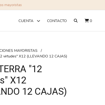
tos mayoristas
CONTACTO
0
CUENTA
IONES MAYORISTAS
 virtudes" X12 (LLEVANDO 12 CAJAS)
TERRA "12
es" X12
ANDO 12 CAJAS)