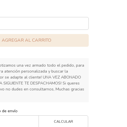
AGREGAR AL CARRITO
cotizamos una vez armado todo el pedido, para
ra atención personalizada y buscar la
or se adapte al cliente! UNA VEZ ABONADO
IA SIGUIENTE TE DESPACHAMOS! Si queres
ivo no dudes en consultarnos, Muchas gracias
o de envío
CALCULAR