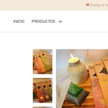
🚚 Envíos a t
INICIO
PRODUCTOS