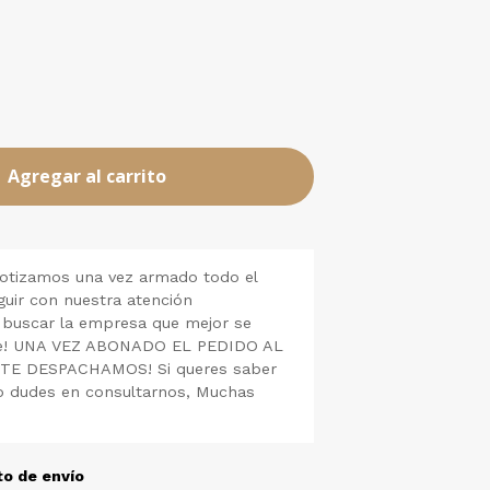
Agregar al carrito
cotizamos una vez armado todo el
guir con nuestra atención
 buscar la empresa que mejor se
nte! UNA VEZ ABONADO EL PEDIDO AL
 TE DESPACHAMOS! Si queres saber
o dudes en consultarnos, Muchas
to de envío