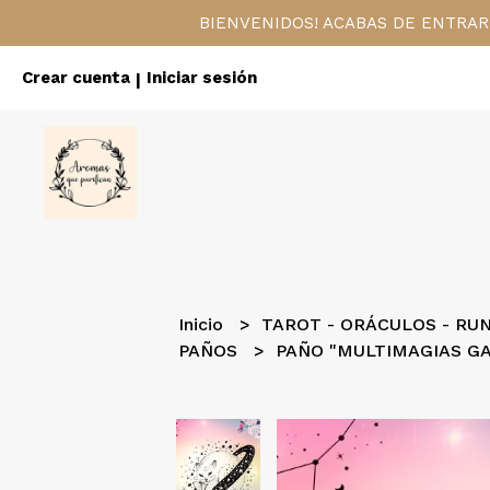
BIENVENIDOS! ACABAS DE ENTRAR
Crear cuenta
Iniciar sesión
|
Inicio
TAROT - ORÁCULOS - RU
PAÑOS
PAÑO "MULTIMAGIAS G