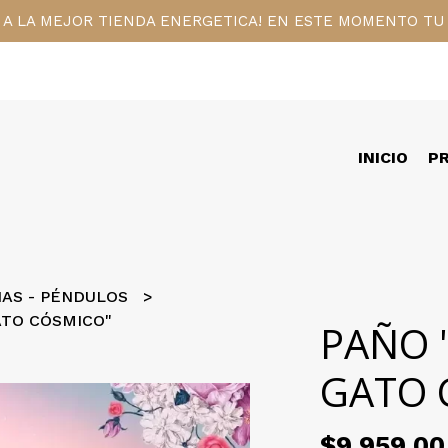
 A LA MEJOR TIENDA ENERGETICA! EN ESTE MOMENTO TU 
INICIO
P
NAS - PÉNDULOS
ATO CÓSMICO"
PAÑO 
GATO 
$9.959,00