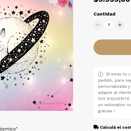
Cantidad
1
El envio lo 
pedido, para se
personalizada y
adapte al clie
DIA SIGUIENTE
un estimativo n
gracias !
Calculá el cos
cósmico"