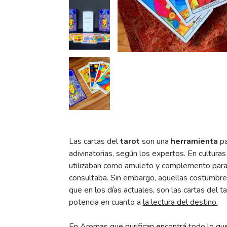
Las cartas del
tarot
son una
herramienta
pa
adivinatorias, según los expertos. En culturas 
utilizaban como amuleto y complemento para a
consultaba. Sin embargo, aquellas costumbre
que en los días actuales, son las cartas del 
potencia en cuanto a
la lectura del destino.
En Aromas que purifican encontrá todo lo que 