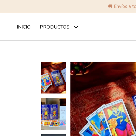
🚚 Envíos a t
INICIO
PRODUCTOS