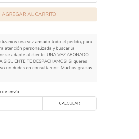
AGREGAR AL CARRITO
cotizamos una vez armado todo el pedido, para
ra atención personalizada y buscar la
or se adapte al cliente! UNA VEZ ABONADO
IA SIGUIENTE TE DESPACHAMOS! Si queres
ivo no dudes en consultarnos, Muchas gracias
o de envío
CALCULAR