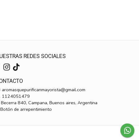
UESTRAS REDES SOCIALES
ONTACTO
aromasquepurificanmayorista@gmail.com
1124051479
Becerra 840, Campana, Buenos aires, Argentina
Botón de arrepentimiento