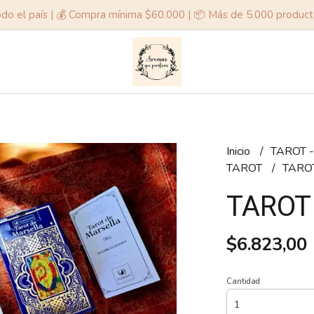
odo el país | 💰 Compra mínima $60.000 | 📦 Más de 5.000 produc
Inicio
TAROT 
TAROT
TARO
TAROT
$6.823,00
Cantidad