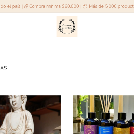
odo el país | 💰 Compra mínima $60.000 | 📦 Más de 5.000 produc
MAS