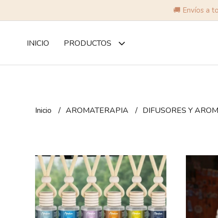
🚚 Envíos a t
INICIO
PRODUCTOS
Inicio
AROMATERAPIA
DIFUSORES Y ARO