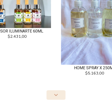
USOR ILUMINARTE 60ML
$2.431,00
HOME SPRAY X 250
$5.163,00