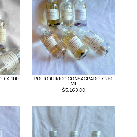
O X 100
ROCIO AURICO CONSAGRADO X 250
ML
$5.163,00