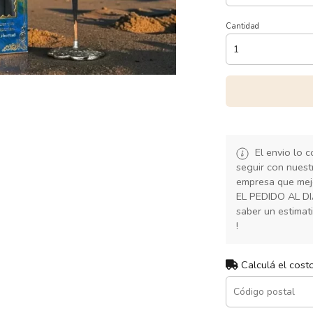
Cantidad
El envio lo 
seguir con nuest
empresa que mej
EL PEDIDO AL D
saber un estimat
!
Calculá el cost