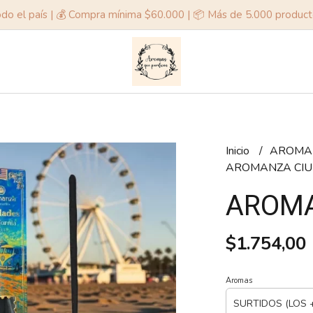
odo el país | 💰 Compra mínima $60.000 | 📦 Más de 5.000 produc
Inicio
AROMA
AROMANZA CI
AROMA
$1.754,00
Aromas