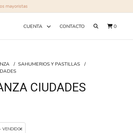
tos mayoristas
CONTACTO
0
CUENTA
NZA
SAHUMERIOS Y PASTILLAS
UDADES
NZA CIUDADES