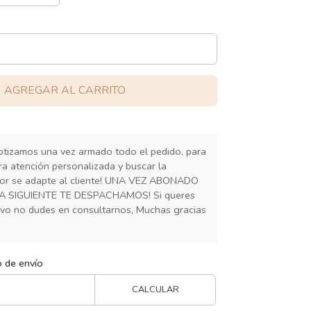
AGREGAR AL CARRITO
cotizamos una vez armado todo el pedido, para
ra atención personalizada y buscar la
or se adapte al cliente! UNA VEZ ABONADO
IA SIGUIENTE TE DESPACHAMOS! Si queres
ivo no dudes en consultarnos, Muchas gracias
o de envío
CALCULAR