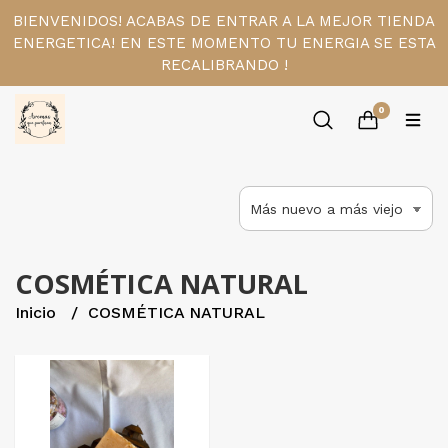
BIENVENIDOS! ACABAS DE ENTRAR A LA MEJOR TIENDA
ENERGETICA! EN ESTE MOMENTO TU ENERGIA SE ESTA
RECALIBRANDO !
0
COSMÉTICA NATURAL
Inicio
COSMÉTICA NATURAL