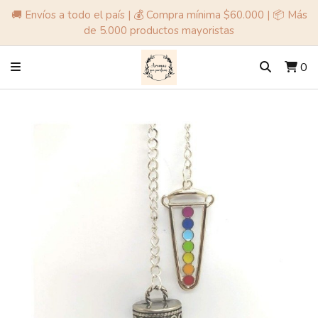
🚚 Envíos a todo el país | 💰 Compra mínima $60.000 | 📦 Más
de 5.000 productos mayoristas
0