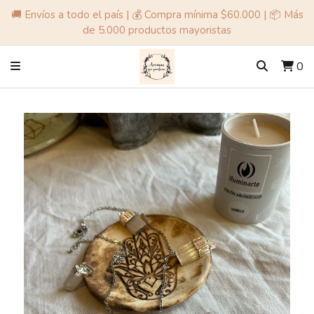
🚚 Envíos a todo el país | 💰 Compra mínima $60.000 | 📦 Más
de 5.000 productos mayoristas
0