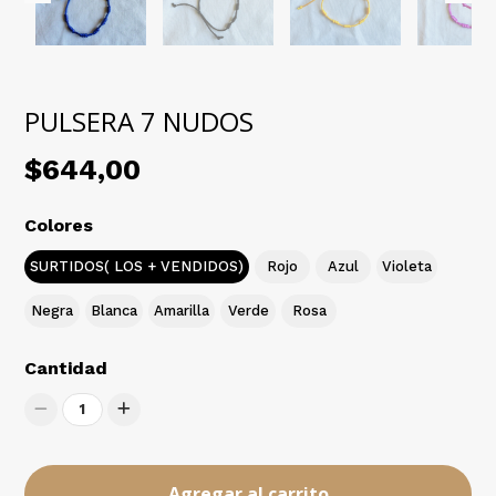
PULSERA 7 NUDOS
$644,00
Colores
SURTIDOS( LOS + VENDIDOS)
Rojo
Azul
Violeta
Negra
Blanca
Amarilla
Verde
Rosa
Cantidad
1
Agregar al carrito