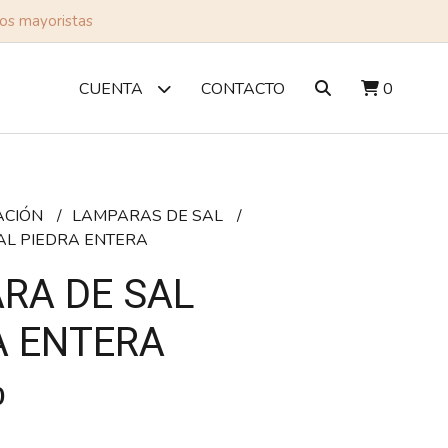
tos mayoristas
CONTACTO
0
CUENTA
ACIÓN
LAMPARAS DE SAL
AL PIEDRA ENTERA
RA DE SAL
A ENTERA
0