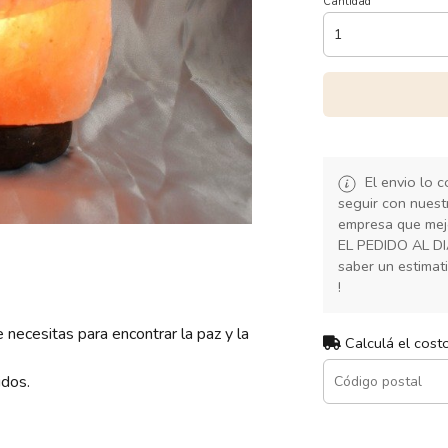
Cantidad
El envio lo 
seguir con nuest
empresa que mej
EL PEDIDO AL D
saber un estimat
!
necesitas para encontrar la paz y la
Calculá el cost
idos.