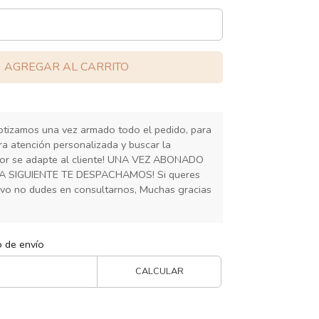
AGREGAR AL CARRITO
cotizamos una vez armado todo el pedido, para
ra atención personalizada y buscar la
or se adapte al cliente! UNA VEZ ABONADO
IA SIGUIENTE TE DESPACHAMOS! Si queres
ivo no dudes en consultarnos, Muchas gracias
o de envío
CALCULAR