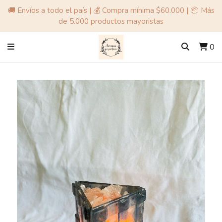
🚚 Envíos a todo el país | 💰 Compra mínima $60.000 | 📦 Más
de 5.000 productos mayoristas
0